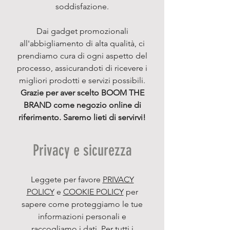
soddisfazione.
Dai gadget promozionali
all'abbigliamento di alta qualità, ci
prendiamo cura di ogni aspetto del
processo, assicurandoti di ricevere i
migliori prodotti e servizi possibili.
Grazie per aver scelto BOOM THE
BRAND come negozio online di
riferimento. Saremo lieti di servirvi!
Privacy e sicurezza
Leggete per favore
PRIVACY
POLICY
e
COOKIE POLICY
per
sapere come proteggiamo le tue
informazioni personali e
raccogliamo i dati. Per tutti i