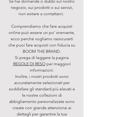
Se hai domande o dubbi sul nostro
negozio, sui prodotti o sui servizi,
non esitare a contattarci.
Comprendiamo che fare acquisti
online può essere un po' snervante,
ecco perché vogliamo rassicurarti
che puoi fare acquisti con fiducia su
BOOM THE BRAND.
Si prega di leggere la pagina
REGOLE DI RESO
per maggiori
informazioni.
Inoltre, i nostri prodotti sono
accuratamente selezionati per
soddisfare gli standard più elevati e
le nostre collezioni di
abbigliamento personalizzate sono
create con grande attenzione ai
dettagli per garantire la tua