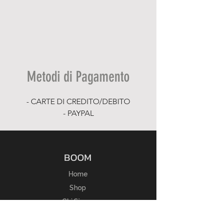
Metodi di Pagamento
- CARTE DI CREDITO/DEBITO
- PAYPAL
BOOM
Home
Shop
Chi Siamo
Membri