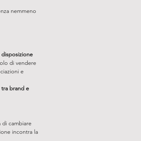
 senza nemmeno 
disposizione 
solo di vendere 
ciazioni e 
 tra brand e 
 di cambiare 
ione incontra la 