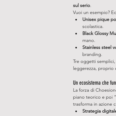
sul serio
.
Vuoi un esempio? Ecco
Unisex pique po
scolastica.
Black Glossy M
mano.
Stainless steel 
branding.
Tre oggetti semplici,
leggerezza, proprio 
Un ecosistema che funz
La forza di Choesione
piano teorico e poi 
trasforma in azione 
Strategia digital