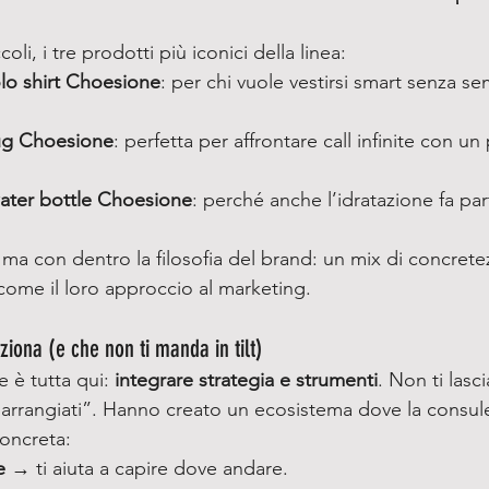
li, i tre prodotti più iconici della linea:
lo shirt Choesione
: per chi vuole vestirsi smart senza se
ug Choesione
: perfetta per affrontare call infinite con un 
water bottle Choesione
: perché anche l’idratazione fa par
 ma con dentro la filosofia del brand: un mix di concrete
come il loro approccio al marketing.
iona (e che non ti manda in tilt)
 è tutta qui: 
integrare strategia e strumenti
. Non ti lasc
“arrangiati”. Hanno creato un ecosistema dove la consule
concreta:
e
 → ti aiuta a capire dove andare.