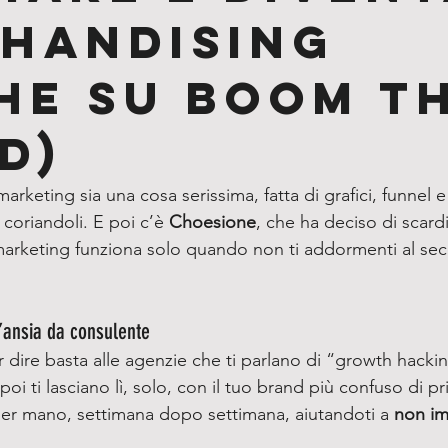
handising
he su Boom t
d)
arketing sia una cosa serissima, fatta di grafici, funnel e
coriandoli. E poi c’è 
Choesione
, che ha deciso di scardi
marketing funziona solo quando non ti addormenti al sec
’ansia da consulente
dire basta alle agenzie che ti parlano di “growth hackin
 ti lasciano lì, solo, con il tuo brand più confuso di pr
er mano, settimana dopo settimana, aiutandoti a 
non im