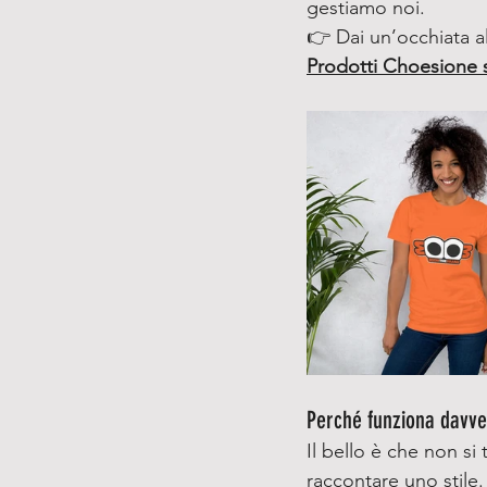
gestiamo noi.
👉 Dai un’occhiata a
Prodotti Choesione
Perché funziona davve
Il bello è che non si
raccontare uno stile.