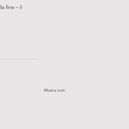
 fine – il 
Mostra tutti