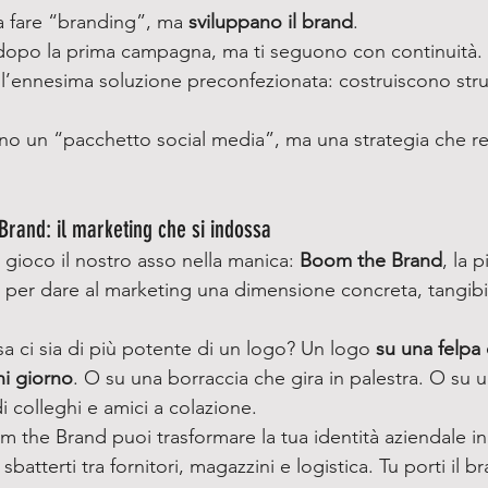
a fare “branding”, ma 
sviluppano il brand
.
dopo la prima campagna, ma ti seguono con continuità.
l’ennesima soluzione preconfezionata: costruiscono stru
o un “pacchetto social media”, ma una strategia che re
Brand: il marketing che si indossa
 gioco il nostro asso nella manica: 
Boom the Brand
, la 
per dare al marketing una dimensione concreta, tangibil
sa ci sia di più potente di un logo? Un logo 
su una felpa 
ni giorno
. O su una borraccia che gira in palestra. O su 
di colleghi e amici a colazione.
m the Brand puoi trasformare la tua identità aziendale in
sbatterti tra fornitori, magazzini e logistica. Tu porti il br