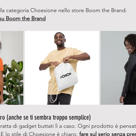
lla categoria Choesione nello store Boom the Brand:
 su Boom the Brand
ro (anche se ti sembra troppo semplice)
 tratta di gadget buttati lì a caso. Ogni prodotto è pensa
 E lo stile di Choesione è chiaro: 
fare sul serio senza pr