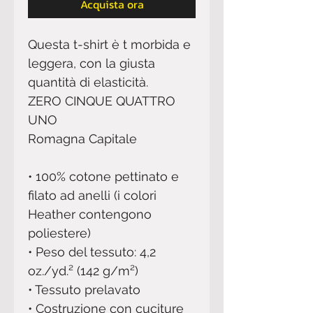
Acquista ora
Questa t-shirt è t morbida e 
leggera, con la giusta 
quantità di elasticità. 
ZERO CINQUE QUATTRO 
UNO
Romagna Capitale 
• 100% cotone pettinato e 
filato ad anelli (i colori 
Heather contengono 
poliestere) 
• Peso del tessuto: 4,2 
oz./yd.² (142 g/m²) 
• Tessuto prelavato 
• Costruzione con cuciture 