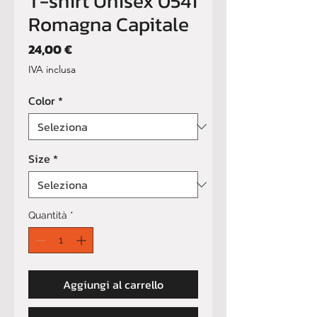
T-shirt Unisex 0541
Romagna Capitale
Prezzo
24,00 €
IVA inclusa
Color
*
Size
*
Quantità
*
Aggiungi al carrello