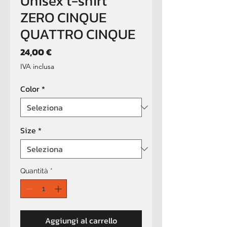
Unisex t-shirt
ZERO CINQUE
QUATTRO CINQUE
Prezzo
24,00 €
IVA inclusa
Color
*
Size
*
Quantità
*
Aggiungi al carrello